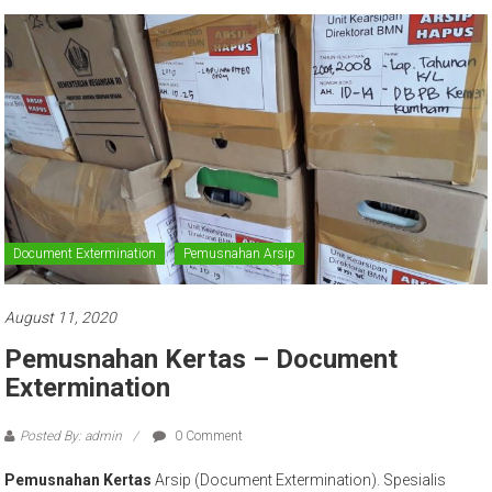
Document Extermination
Pemusnahan Arsip
August 11, 2020
Pemusnahan Kertas – Document
Extermination
Posted By: admin
0 Comment
Pemusnahan Kertas
Arsip (Document Extermination). Spesialis