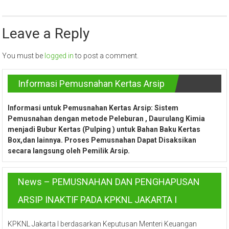
Leave a Reply
You must be
logged in
to post a comment.
Informasi Pemusnahan Kertas Arsip
Informasi untuk Pemusnahan Kertas Arsip: Sistem
Pemusnahan dengan metode Peleburan , Daurulang Kimia
menjadi Bubur Kertas (Pulping ) untuk Bahan Baku Kertas
Box,dan lainnya. Proses Pemusnahan Dapat Disaksikan
secara langsung oleh Pemilik Arsip.
News – PEMUSNAHAN DAN PENGHAPUSAN
ARSIP INAKTIF PADA KPKNL JAKARTA I
KPKNL Jakarta I berdasarkan Keputusan Menteri Keuangan